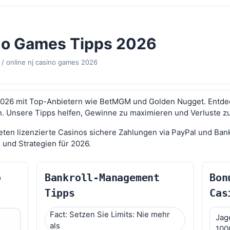
no Games Tipps 2026
/
online nj casino games 2026
26 mit Top-Anbietern wie BetMGM und Golden Nugget. Entdecke
. Unsere Tipps helfen, Gewinne zu maximieren und Verluste z
ieten lizenzierte Casinos sichere Zahlungen via PayPal und Ba
und Strategien für 2026.
o
Bankroll-Management
Bon
Tipps
Cas
Fact: Setzen Sie Limits: Nie mehr
Jag
als
100