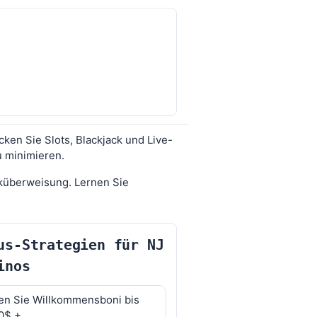
n Sie Slots, Blackjack und Live-
u minimieren.
nküberweisung. Lernen Sie
us-Strategien für NJ
inos
en Sie Willkommensboni bis
0$ +