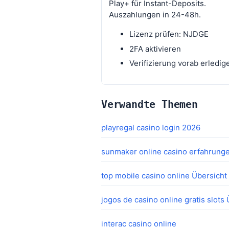
Play+ für Instant-Deposits.
Auszahlungen in 24-48h.
Lizenz prüfen: NJDGE
2FA aktivieren
Verifizierung vorab erledig
Verwandte Themen
playregal casino login 2026
sunmaker online casino erfahrung
top mobile casino online Übersicht
jogos de casino online gratis slots
interac casino online