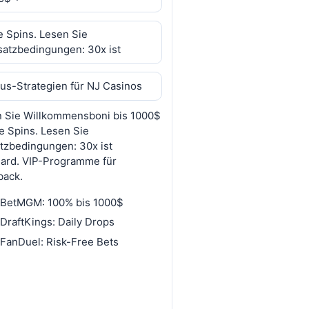
e Spins. Lesen Sie
atzbedingungen: 30x ist
us-Strategien für NJ Casinos
 Sie Willkommensboni bis 1000$
e Spins. Lesen Sie
zbedingungen: 30x ist
ard. VIP-Programme für
back.
BetMGM: 100% bis 1000$
DraftKings: Daily Drops
FanDuel: Risk-Free Bets