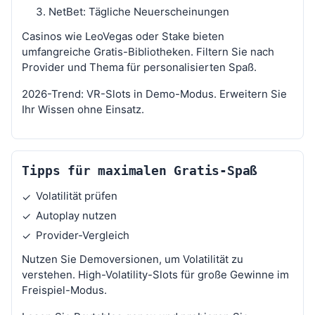
NetBet: Tägliche Neuerscheinungen
Casinos wie LeoVegas oder Stake bieten
umfangreiche Gratis-Bibliotheken. Filtern Sie nach
Provider und Thema für personalisierten Spaß.
2026-Trend: VR-Slots in Demo-Modus. Erweitern Sie
Ihr Wissen ohne Einsatz.
Tipps für maximalen Gratis-Spaß
Volatilität prüfen
✓
Autoplay nutzen
✓
Provider-Vergleich
✓
Nutzen Sie Demoversionen, um Volatilität zu
verstehen. High-Volatility-Slots für große Gewinne im
Freispiel-Modus.