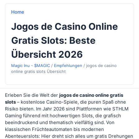
Home
Jogos de Casino Online
Gratis Slots: Beste
Übersicht 2026
Magic Inu - $MAGIC
/
Empfehlungen
/
jogos de casino
online gratis slots Übersicht
Erleben Sie die Welt der
jogos de casino online gratis
slots
– kostenlose Casino-Spiele, die puren Spaß ohne
Risiko bieten. Im Jahr 2026 sind Plattformen wie STHLM
Gaming führend mit hochwertigen Slots, die grafisch
beeindruckend und thematisch vielfältig sind. Von
klassischen Früchteautomaten bis modernen
Abenteuerslots: Hier dreht sich alles um gratis Drehungen