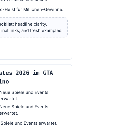
o-Heist für Millionen-Gewinne.
cklist:
headline clarity,
ernal links, and fresh examples.
ates 2026 im GTA
ino
Neue Spiele und Events
erwartet.
Neue Spiele und Events
erwartet.
Spiele und Events erwartet.