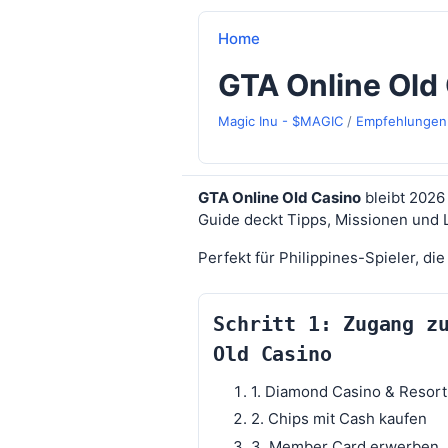
Home
GTA Online Old
Magic Inu - $MAGIC
/
Empfehlungen
GTA Online Old Casino
bleibt 2026 
Guide deckt Tipps, Missionen und 
Perfekt für Philippines-Spieler, d
Schritt 1: Zugang z
Old Casino
1. Diamond Casino & Resort
2. Chips mit Cash kaufen
3. Member Card erwerben