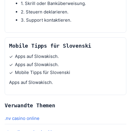
1. Skrill oder Banküberweisung.
2. Steuern deklarieren.
3. Support kontaktieren.
Mobile Tipps für Slovenski
Apps auf Slowakisch.
✓
Apps auf Slowakisch.
✓
Mobile Tipps für Slovenski
✓
Apps auf Slowakisch.
Verwandte Themen
.nv casino online