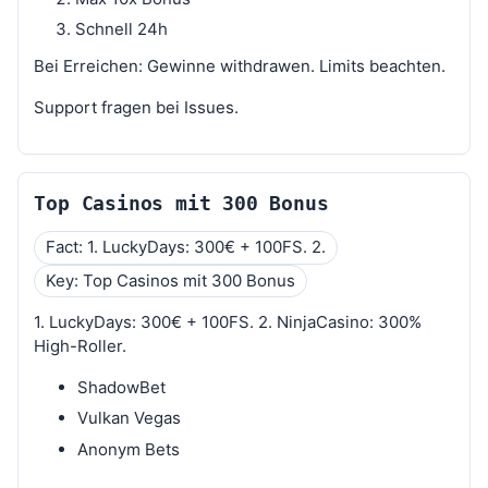
Schnell 24h
Bei Erreichen: Gewinne withdrawen. Limits beachten.
Support fragen bei Issues.
Top Casinos mit 300 Bonus
Fact: 1. LuckyDays: 300€ + 100FS. 2.
Key: Top Casinos mit 300 Bonus
1. LuckyDays: 300€ + 100FS. 2. NinjaCasino: 300%
High-Roller.
ShadowBet
Vulkan Vegas
Anonym Bets