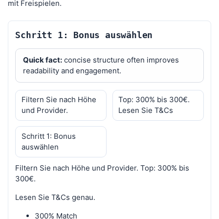
mit Freispielen.
Schritt 1: Bonus auswählen
Quick fact:
concise structure often improves
readability and engagement.
Filtern Sie nach Höhe
Top: 300% bis 300€.
und Provider.
Lesen Sie T&Cs
Schritt 1: Bonus
auswählen
Filtern Sie nach Höhe und Provider. Top: 300% bis
300€.
Lesen Sie T&Cs genau.
300% Match