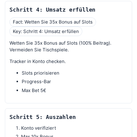
Schritt 4: Umsatz erfüllen
Fact: Wetten Sie 35x Bonus auf Slots
Key: Schritt 4: Umsatz erfüllen
Wetten Sie 35x Bonus auf Slots (100% Beitrag).
Vermeiden Sie Tischspiele.
Tracker in Konto checken.
Slots priorisieren
Progress-Bar
Max Bet 5€
Schritt 5: Auszahlen
Konto verifiziert
Max 10x Bonus