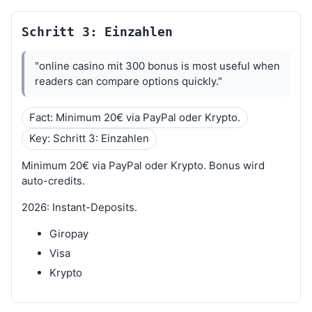
Schritt 3: Einzahlen
"online casino mit 300 bonus is most useful when
readers can compare options quickly."
Fact: Minimum 20€ via PayPal oder Krypto.
Key: Schritt 3: Einzahlen
Minimum 20€ via PayPal oder Krypto. Bonus wird
auto-credits.
2026: Instant-Deposits.
Giropay
Visa
Krypto