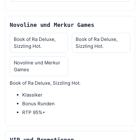
Novoline und Merkur Games
Book of Ra Deluxe,
Book of Ra Deluxe,
Sizzling Hot.
Sizzling Hot.
Novoline und Merkur
Games
Book of Ra Deluxe, Sizzling Hot.
Klassiker
Bonus Runden
RTP 95%+
VIP und Promotionen