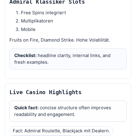
Admiral Klassiker Slots
Free Spins integriert
Multiplikatoren
Mobile
Fruits on Fire, Diamond Strike. Hohe Volatilität.
Checklist:
headline clarity, internal links, and
fresh examples.
Live Casino Highlights
Quick fact:
concise structure often improves
readability and engagement.
Fact: Admiral Roulette, Blackjack mit Dealern.