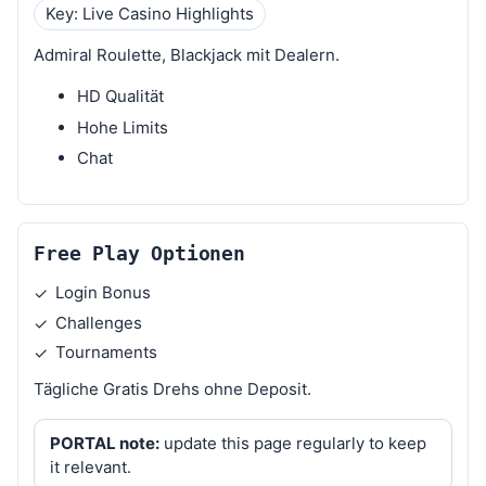
Key: Live Casino Highlights
Admiral Roulette, Blackjack mit Dealern.
HD Qualität
Hohe Limits
Chat
Free Play Optionen
Login Bonus
✓
Challenges
✓
Tournaments
✓
Tägliche Gratis Drehs ohne Deposit.
PORTAL note:
update this page regularly to keep
it relevant.