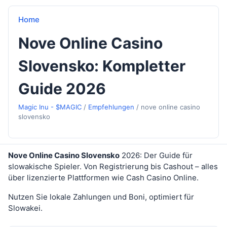
Home
Nove Online Casino
Slovensko: Kompletter
Guide 2026
Magic Inu - $MAGIC
/
Empfehlungen
/
nove online casino
slovensko
Nove Online Casino Slovensko
2026: Der Guide für
slowakische Spieler. Von Registrierung bis Cashout – alles
über lizenzierte Plattformen wie Cash Casino Online.
Nutzen Sie lokale Zahlungen und Boni, optimiert für
Slowakei.