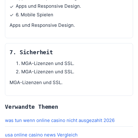
Apps und Responsive Design.
✓
6. Mobile Spielen
✓
Apps und Responsive Design.
7. Sicherheit
MGA-Lizenzen und SSL.
MGA-Lizenzen und SSL.
MGA-Lizenzen und SSL.
Verwandte Themen
was tun wenn online casino nicht ausgezahlt 2026
usa online casino news Vergleich