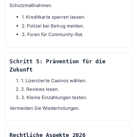
Schutzmaßnahmen.
1. Kreditkarte sperren lassen.
2. Polizei bei Betrug melden.
3. Foren für Community-Rat.
Schritt 5: Prävention für die
Zukunft
1. Lizenzierte Casinos wählen.
2. Reviews lesen.
3. Kleine Einzahlungen testen.
Vermeiden Sie Wiederholungen.
Rechtliche Aspekte 2026