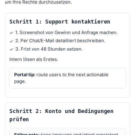
um Ihre Rechte durchzusetzen.
Schritt 1: Support kontaktieren
1. Screenshot von Gewinn und Anfrage machen.
✓
2. Per Chat/E-Mail detailliert beschreiben.
✓
3. Frist von 48 Stunden setzen.
✓
Intern lösen als Erstes.
Portal tip:
route users to the next actionable
page.
Schritt 2: Konto und Bedingungen
prüfen
Editor note:
keep language and intent consistent