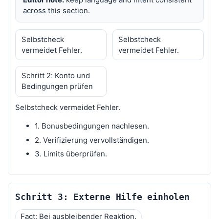
across this section.
Selbstcheck
Selbstcheck
vermeidet Fehler.
vermeidet Fehler.
Schritt 2: Konto und
Bedingungen prüfen
Selbstcheck vermeidet Fehler.
1. Bonusbedingungen nachlesen.
2. Verifizierung vervollständigen.
3. Limits überprüfen.
Schritt 3: Externe Hilfe einholen
Fact: Bei ausbleibender Reaktion.