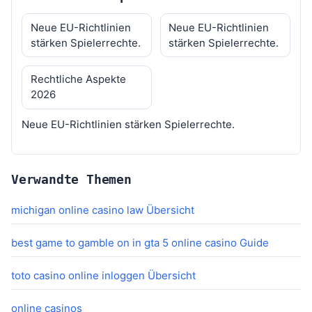
Neue EU-Richtlinien
Neue EU-Richtlinien
stärken Spielerrechte.
stärken Spielerrechte.
Rechtliche Aspekte
2026
Neue EU-Richtlinien stärken Spielerrechte.
Verwandte Themen
michigan online casino law Übersicht
best game to gamble on in gta 5 online casino Guide
toto casino online inloggen Übersicht
online casinos