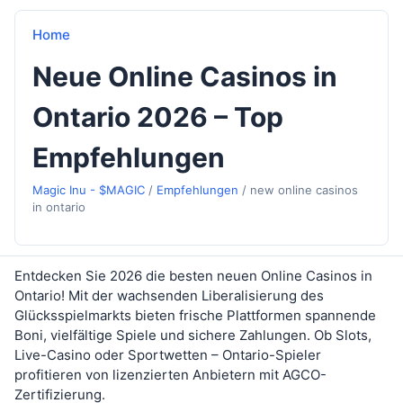
Home
Neue Online Casinos in
Ontario 2026 – Top
Empfehlungen
Magic Inu - $MAGIC
/
Empfehlungen
/
new online casinos
in ontario
Entdecken Sie 2026 die besten neuen Online Casinos in
Ontario! Mit der wachsenden Liberalisierung des
Glücksspielmarkts bieten frische Plattformen spannende
Boni, vielfältige Spiele und sichere Zahlungen. Ob Slots,
Live-Casino oder Sportwetten – Ontario-Spieler
profitieren von lizenzierten Anbietern mit AGCO-
Zertifizierung.