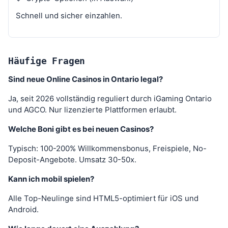
Schnell und sicher einzahlen.
Häufige Fragen
Sind neue Online Casinos in Ontario legal?
Ja, seit 2026 vollständig reguliert durch iGaming Ontario
und AGCO. Nur lizenzierte Plattformen erlaubt.
Welche Boni gibt es bei neuen Casinos?
Typisch: 100-200% Willkommensbonus, Freispiele, No-
Deposit-Angebote. Umsatz 30-50x.
Kann ich mobil spielen?
Alle Top-Neulinge sind HTML5-optimiert für iOS und
Android.