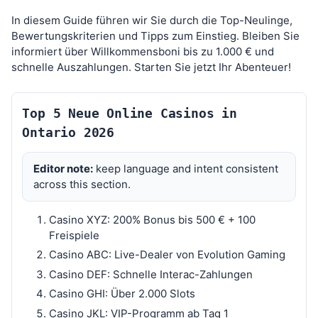
In diesem Guide führen wir Sie durch die Top-Neulinge,
Bewertungskriterien und Tipps zum Einstieg. Bleiben Sie
informiert über Willkommensboni bis zu 1.000 € und
schnelle Auszahlungen. Starten Sie jetzt Ihr Abenteuer!
Top 5 Neue Online Casinos in
Ontario 2026
Editor note:
keep language and intent consistent
across this section.
Casino XYZ: 200% Bonus bis 500 € + 100
Freispiele
Casino ABC: Live-Dealer von Evolution Gaming
Casino DEF: Schnelle Interac-Zahlungen
Casino GHI: Über 2.000 Slots
Casino JKL: VIP-Programm ab Tag 1