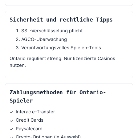
Sicherheit und rechtliche Tipps
SSL-Verschlüsselung pflicht
AGCO-Überwachung
Verantwortungsvolles Spielen-Tools
Ontario reguliert streng: Nur lizenzierte Casinos
nutzen.
Zahlungsmethoden für Ontario-
Spieler
Interac e-Transfer
✓
Credit Cards
✓
Paysafecard
✓
Crypto-Optionen (in Auswahl)
✓