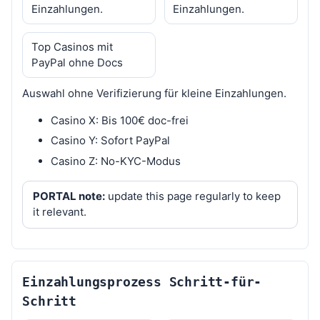
Einzahlungen.
Einzahlungen.
Top Casinos mit
PayPal ohne Docs
Auswahl ohne Verifizierung für kleine Einzahlungen.
Casino X: Bis 100€ doc-frei
Casino Y: Sofort PayPal
Casino Z: No-KYC-Modus
PORTAL note:
update this page regularly to keep
it relevant.
Einzahlungsprozess Schritt-für-
Schritt