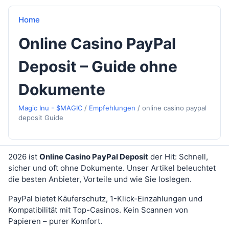
Home
Online Casino PayPal
Deposit – Guide ohne
Dokumente
Magic Inu - $MAGIC
/
Empfehlungen
/
online casino paypal
deposit Guide
2026 ist
Online Casino PayPal Deposit
der Hit: Schnell,
sicher und oft ohne Dokumente. Unser Artikel beleuchtet
die besten Anbieter, Vorteile und wie Sie loslegen.
PayPal bietet Käuferschutz, 1-Klick-Einzahlungen und
Kompatibilität mit Top-Casinos. Kein Scannen von
Papieren – purer Komfort.