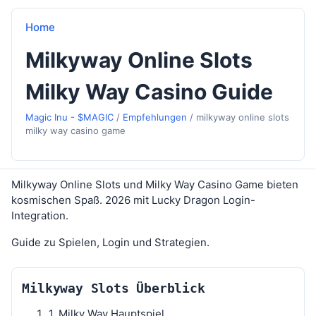
Home
Milkyway Online Slots
Milky Way Casino Guide
Magic Inu - $MAGIC
/
Empfehlungen
/
milkyway online slots
milky way casino game
Milkyway Online Slots und Milky Way Casino Game bieten
kosmischen Spaß. 2026 mit Lucky Dragon Login-
Integration.
Guide zu Spielen, Login und Strategien.
Milkyway Slots Überblick
1. Milky Way Hauptspiel