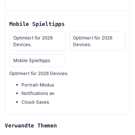
Mobile Spieltipps
Optimiert für 2026
Optimiert für 2026
Devices.
Devices.
Mobile Spieltipps
Optimiert für 2026 Devices.
Portrait-Modus
Notifications an
Cloud-Saves
Verwandte Themen