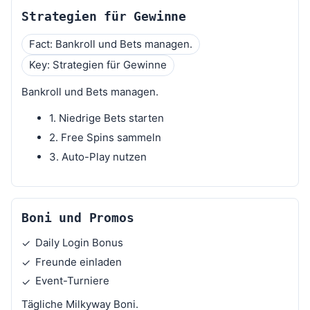
Strategien für Gewinne
Fact: Bankroll und Bets managen.
Key: Strategien für Gewinne
Bankroll und Bets managen.
1. Niedrige Bets starten
2. Free Spins sammeln
3. Auto-Play nutzen
Boni und Promos
Daily Login Bonus
✓
Freunde einladen
✓
Event-Turniere
✓
Tägliche Milkyway Boni.