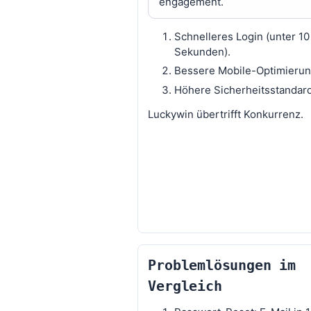
engagement.
Schnelleres Login (unter 10
Sekunden).
Bessere Mobile-Optimierun
Höhere Sicherheitsstandard
Luckywin übertrifft Konkurrenz.
Problemlösungen im
Vergleich