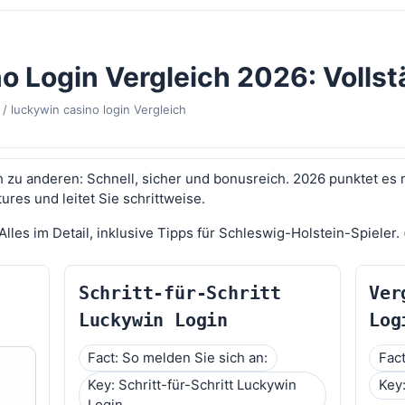
o Login Vergleich 2026: Vollst
/
luckywin casino login Vergleich
 zu anderen: Schnell, sicher und bonusreich. 2026 punktet es 
ures und leitet Sie schrittweise.
lles im Detail, inklusive Tipps für Schleswig-Holstein-Spieler. 
:
Schritt-für-Schritt
Ver
Luckywin Login
Log
Fact: So melden Sie sich an:
Fact
Key: Schritt-für-Schritt Luckywin
Key:
Login