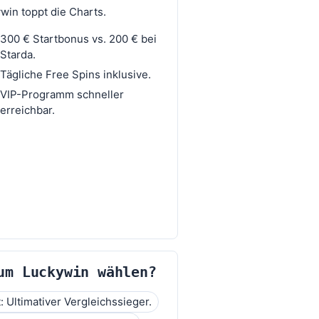
win toppt die Charts.
300 € Startbonus vs. 200 € bei
Starda.
Tägliche Free Spins inklusive.
VIP-Programm schneller
erreichbar.
um Luckywin wählen?
: Ultimativer Vergleichssieger.