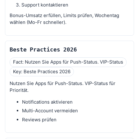
Support kontaktieren
Bonus-Umsatz erfüllen, Limits prüfen, Wochentag
wählen (Mo-Fr schneller).
Beste Practices 2026
Fact: Nutzen Sie Apps für Push-Status. VIP-Status
Key: Beste Practices 2026
Nutzen Sie Apps für Push-Status. VIP-Status für
Priorität.
Notifications aktivieren
Multi-Account vermeiden
Reviews prüfen