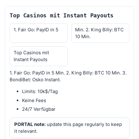
Top Casinos mit Instant Payouts
1. Fair Go: PayID in 5
Min. 2. King Billy: BTC
10 Min.
Top Casinos mit
Instant Payouts
1. Fair Go: PayID in 5 Min. 2. King Billy: BTC 10 Min. 3.
BondiBet: Osko Instant.
Limits: 10k$/Tag
Keine Fees
24/7 Verfügbar
PORTAL note:
update this page regularly to keep
it relevant.