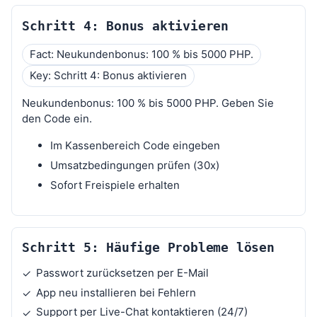
Schritt 4: Bonus aktivieren
Fact: Neukundenbonus: 100 % bis 5000 PHP.
Key: Schritt 4: Bonus aktivieren
Neukundenbonus: 100 % bis 5000 PHP. Geben Sie
den Code ein.
Im Kassenbereich Code eingeben
Umsatzbedingungen prüfen (30x)
Sofort Freispiele erhalten
Schritt 5: Häufige Probleme lösen
Passwort zurücksetzen per E-Mail
✓
App neu installieren bei Fehlern
✓
Support per Live-Chat kontaktieren (24/7)
✓