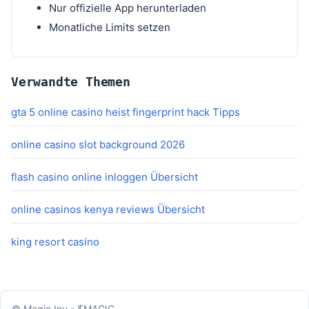
Nur offizielle App herunterladen
Monatliche Limits setzen
Verwandte Themen
gta 5 online casino heist fingerprint hack Tipps
online casino slot background 2026
flash casino online inloggen Übersicht
online casinos kenya reviews Übersicht
king resort casino
© Magic Inu - $MAGIC