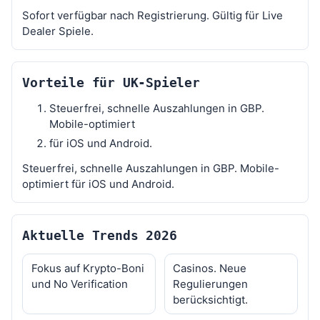
Sofort verfügbar nach Registrierung. Gültig für Live
Dealer Spiele.
Vorteile für UK-Spieler
Steuerfrei, schnelle Auszahlungen in GBP.
Mobile-optimiert
für iOS und Android.
Steuerfrei, schnelle Auszahlungen in GBP. Mobile-
optimiert für iOS und Android.
Aktuelle Trends 2026
Fokus auf Krypto-Boni
Casinos. Neue
und No Verification
Regulierungen
berücksichtigt.