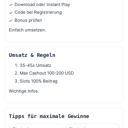
Download oder Instant Play
✓
Code bei Registrierung
✓
Bonus prüfen
✓
Einfach umsetzen.
Umsatz & Regeln
35-45x Umsatz
Max Cashout 100-200 USD
Slots 100% Beitrag
Wichtige Infos.
Tipps für maximale Gewinne