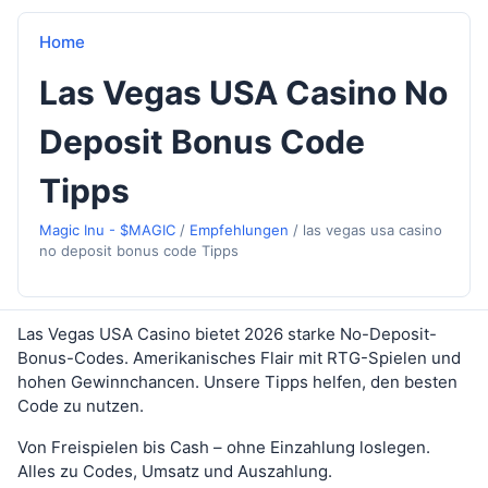
Home
Las Vegas USA Casino No
Deposit Bonus Code
Tipps
Magic Inu - $MAGIC
/
Empfehlungen
/
las vegas usa casino
no deposit bonus code Tipps
Las Vegas USA Casino bietet 2026 starke No-Deposit-
Bonus-Codes. Amerikanisches Flair mit RTG-Spielen und
hohen Gewinnchancen. Unsere Tipps helfen, den besten
Code zu nutzen.
Von Freispielen bis Cash – ohne Einzahlung loslegen.
Alles zu Codes, Umsatz und Auszahlung.