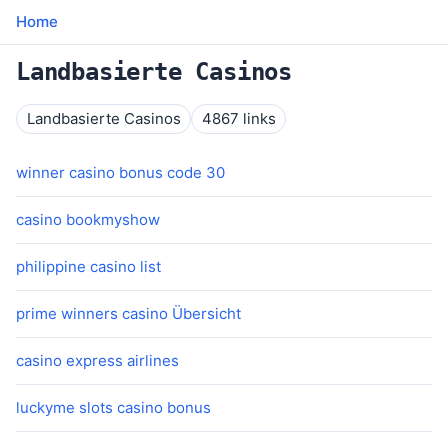
Home
Landbasierte Casinos
Landbasierte Casinos
4867 links
winner casino bonus code 30
casino bookmyshow
philippine casino list
prime winners casino Übersicht
casino express airlines
luckyme slots casino bonus