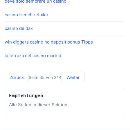
deve solo sembrare un casino
casino french retailer
casino de dax
win diggers casino no deposit bonus Tipps
la terraza del casino madrid
Zurück
Weiter
Seite 35 von 244
Empfehlungen
Alle Seiten in dieser Sektion.