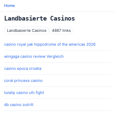
Home
Landbasierte Casinos
Landbasierte Casinos
4867 links
casino royal yak hippodrome of the americas 2026
wingaga casino review Vergleich
casino epoca croatia
coral princess casino
tulalip casino ufc fight
db casino zutritt