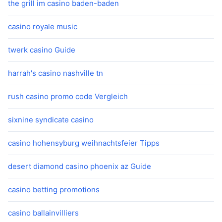
the grill im casino baden-baden
casino royale music
twerk casino Guide
harrah's casino nashville tn
rush casino promo code Vergleich
sixnine syndicate casino
casino hohensyburg weihnachtsfeier Tipps
desert diamond casino phoenix az Guide
casino betting promotions
casino ballainvilliers