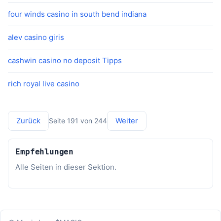
four winds casino in south bend indiana
alev casino giris
cashwin casino no deposit Tipps
rich royal live casino
Zurück
Weiter
Seite 191 von 244
Empfehlungen
Alle Seiten in dieser Sektion.