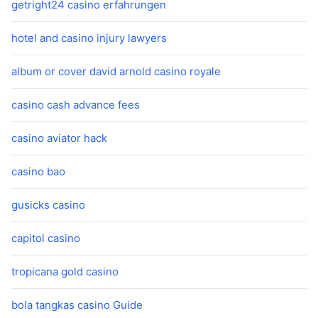
getright24 casino erfahrungen
hotel and casino injury lawyers
album or cover david arnold casino royale
casino cash advance fees
casino aviator hack
casino bao
gusicks casino
capitol casino
tropicana gold casino
bola tangkas casino Guide