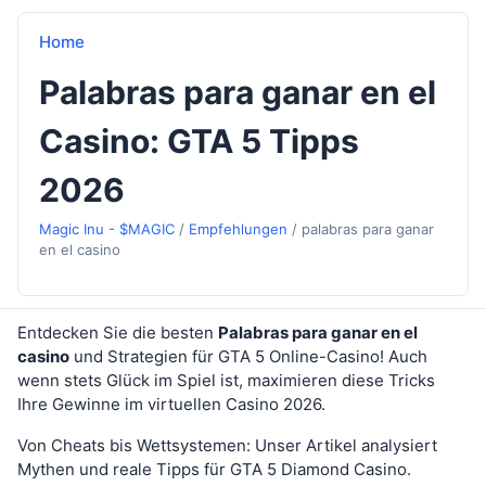
Home
Palabras para ganar en el
Casino: GTA 5 Tipps
2026
Magic Inu - $MAGIC
/
Empfehlungen
/
palabras para ganar
en el casino
Entdecken Sie die besten
Palabras para ganar en el
casino
und Strategien für GTA 5 Online-Casino! Auch
wenn stets Glück im Spiel ist, maximieren diese Tricks
Ihre Gewinne im virtuellen Casino 2026.
Von Cheats bis Wettsystemen: Unser Artikel analysiert
Mythen und reale Tipps für GTA 5 Diamond Casino.