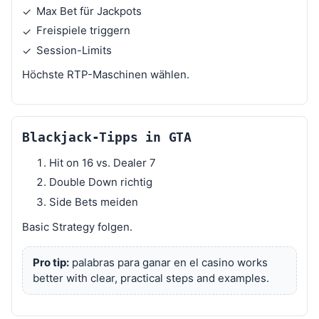
Max Bet für Jackpots
✓
Freispiele triggern
✓
Session-Limits
✓
Höchste RTP-Maschinen wählen.
Blackjack-Tipps in GTA
Hit on 16 vs. Dealer 7
Double Down richtig
Side Bets meiden
Basic Strategy folgen.
Pro tip:
palabras para ganar en el casino works
better with clear, practical steps and examples.