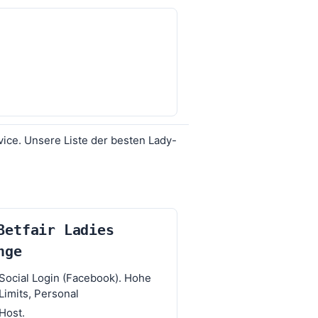
ice. Unsere Liste der besten Lady-
Betfair Ladies
nge
Social Login (Facebook). Hohe
Limits, Personal
Host.