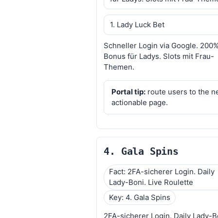
1. Lady Luck Bet
Schneller Login via Google. 200
Bonus für Ladys. Slots mit Frau-
Themen.
Portal tip:
route users to the n
actionable page.
4. Gala Spins
Fact: 2FA-sicherer Login. Daily
Lady-Boni. Live Roulette
Key: 4. Gala Spins
2FA-sicherer Login. Daily Lady-B