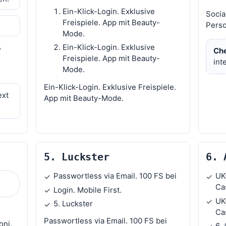
Ein-Klick-Login. Exklusive
Socia
Freispiele. App mit Beauty-
Perso
Mode.
%
Ein-Klick-Login. Exklusive
Che
Freispiele. App mit Beauty-
int
Mode.
Ein-Klick-Login. Exklusive Freispiele.
ext
App mit Beauty-Mode.
5. Luckster
6. 
Passwortless via Email. 100 FS bei
UK
✓
✓
Ca
Login. Mobile First.
✓
UK
✓
5. Luckster
✓
Ca
Passwortless via Email. 100 FS bei
oni.
6. 