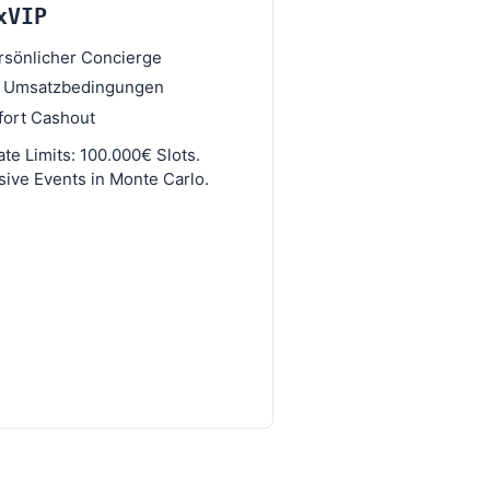
xVIP
rsönlicher Concierge
 Umsatzbedingungen
fort Cashout
ate Limits: 100.000€ Slots.
sive Events in Monte Carlo.