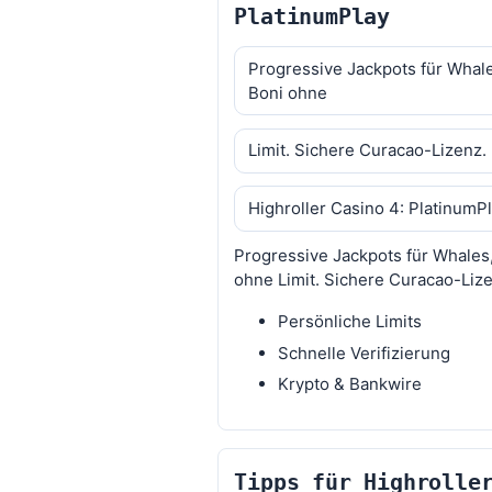
PlatinumPlay
Progressive Jackpots für Whale
Boni ohne
Limit. Sichere Curacao-Lizenz.
Highroller Casino 4: PlatinumP
Progressive Jackpots für Whales
ohne Limit. Sichere Curacao-Liz
Persönliche Limits
Schnelle Verifizierung
Krypto & Bankwire
Tipps für Highrolle