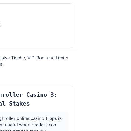
6
usive Tische, VIP-Boni und Limits
s.
hroller Casino 3:
al Stakes
ghroller online casino Tipps is
st useful when readers can