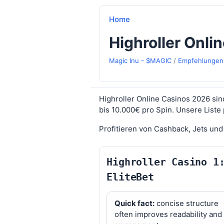
Home
Highroller Onli
Magic Inu - $MAGIC
/
Empfehlungen
Highroller Online Casinos 2026 sin
bis 10.000€ pro Spin. Unsere Liste 
Profitieren von Cashback, Jets und
Highroller Casino 1
EliteBet
Quick fact:
concise structure
often improves readability and