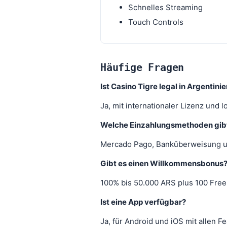
Schnelles Streaming
Touch Controls
Häufige Fragen
Ist Casino Tigre legal in Argentini
Ja, mit internationaler Lizenz und l
Welche Einzahlungsmethoden gib
Mercado Pago, Banküberweisung und
Gibt es einen Willkommensbonus
100% bis 50.000 ARS plus 100 Free 
Ist eine App verfügbar?
Ja, für Android und iOS mit allen Fe