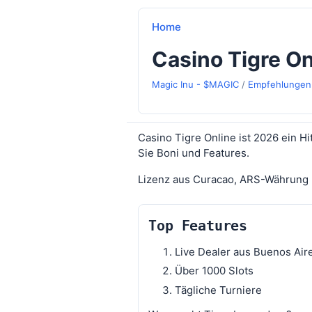
Home
Casino Tigre On
Magic Inu - $MAGIC
/
Empfehlungen
Casino Tigre Online ist 2026 ein Hi
Sie Boni und Features.
Lizenz aus Curacao, ARS-Währung 
Top Features
Live Dealer aus Buenos Air
Über 1000 Slots
Tägliche Turniere