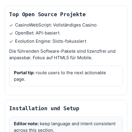
Top Open Source Projekte
CasinoWebScript: Vollständiges Casino
✓
OpenBet: API-basiert
✓
Evolution Engine: Slots-fokussiert
✓
Die führenden Software-Pakete sind lizenzfrei und
anpassbar. Fokus auf HTML5 für Mobile.
Portal tip:
route users to the next actionable
page.
Installation und Setup
Editor note:
keep language and intent consistent
across this section.