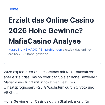
Home
Erzielt das Online Casino
2026 Hohe Gewinne?
MafiaCasino Analyse
Magic Inu - $MAGIC
/
Empfehlungen
/
erzielt das online-
casino 2026 hohe gewinne
2026 explodieren Online Casinos mit Rekordumsätzen –
aber erzielt das Casino oder der Spieler hohe Gewinne?
MafiaCasino führt mit innovativen Features.
Umsatzprognosen: +25 % Wachstum durch Crypto und
VR-Slots.
Hohe Gewinne für Casinos durch Skalierbarkeit, für