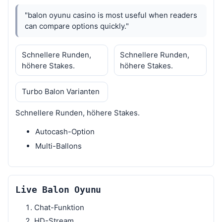
"balon oyunu casino is most useful when readers
can compare options quickly."
Schnellere Runden,
Schnellere Runden,
höhere Stakes.
höhere Stakes.
Turbo Balon Varianten
Schnellere Runden, höhere Stakes.
Autocash-Option
Multi-Ballons
Live Balon Oyunu
Chat-Funktion
HD-Stream