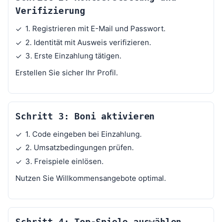
Verifizierung
1. Registrieren mit E-Mail und Passwort.
✓
2. Identität mit Ausweis verifizieren.
✓
3. Erste Einzahlung tätigen.
✓
Erstellen Sie sicher Ihr Profil.
Schritt 3: Boni aktivieren
1. Code eingeben bei Einzahlung.
✓
2. Umsatzbedingungen prüfen.
✓
3. Freispiele einlösen.
✓
Nutzen Sie Willkommensangebote optimal.
Schritt 4: Top-Spiele auswählen