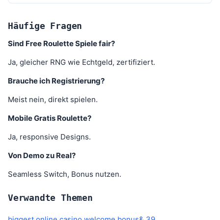
Häufige Fragen
Sind Free Roulette Spiele fair?
Ja, gleicher RNG wie Echtgeld, zertifiziert.
Brauche ich Registrierung?
Meist nein, direkt spielen.
Mobile Gratis Roulette?
Ja, responsive Designs.
Von Demo zu Real?
Seamless Switch, Bonus nutzen.
Verwandte Themen
biggest online casino welcome bonus& 39