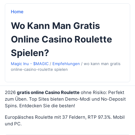
Home
Wo Kann Man Gratis
Online Casino Roulette
Spielen?
Magic Inu - $MAGIC
/
Empfehlungen
/
wo kann man gratis
online-casino-roulette spielen
2026
gratis online Casino Roulette
ohne Risiko: Perfekt
zum Üben. Top Sites bieten Demo-Modi und No-Deposit
Spins. Entdecken Sie die besten!
Europäisches Roulette mit 37 Feldern, RTP 97.3%. Mobil
und PC.