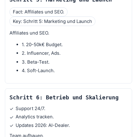
Fact: Affiliates und SEO.
Key: Schritt 5: Marketing und Launch
Affiliates und SEO.
1. 20-50k€ Budget.
2. Influencer, Ads.
3. Beta-Test.
4. Soft-Launch.
Schritt 6: Betrieb und Skalierung
Support 24/7.
✓
Analytics tracken.
✓
Updates 2026: AI-Dealer.
✓
Team aufbauen.