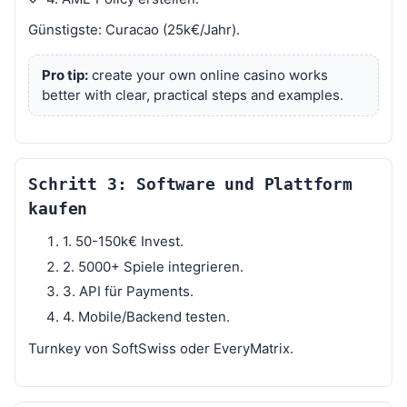
Günstigste: Curacao (25k€/Jahr).
Pro tip:
create your own online casino works
better with clear, practical steps and examples.
Schritt 3: Software und Plattform
kaufen
1. 50-150k€ Invest.
2. 5000+ Spiele integrieren.
3. API für Payments.
4. Mobile/Backend testen.
Turnkey von SoftSwiss oder EveryMatrix.