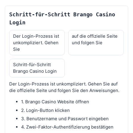
Schritt-für-Schritt Brango Casino
Login
Der Login-Prozess ist
auf die offizielle Seite
unkompliziert. Gehen
und folgen Sie
Sie
Schritt-für-Schritt
Brango Casino Login
Der Login-Prozess ist unkompliziert. Gehen Sie auf
die offizielle Seite und folgen Sie den Anweisungen.
1. Brango Casino Website öffnen
2. Login-Button klicken
3. Benutzername und Passwort eingeben
4. Zwei-Faktor-Authentifizierung bestätigen