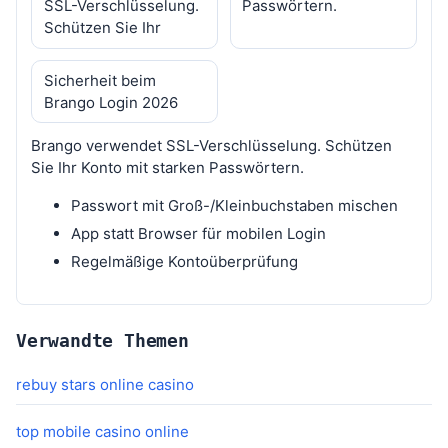
SSL-Verschlüsselung.
Passwörtern.
Schützen Sie Ihr
Sicherheit beim
Brango Login 2026
Brango verwendet SSL-Verschlüsselung. Schützen
Sie Ihr Konto mit starken Passwörtern.
Passwort mit Groß-/Kleinbuchstaben mischen
App statt Browser für mobilen Login
Regelmäßige Kontoüberprüfung
Verwandte Themen
rebuy stars online casino
top mobile casino online