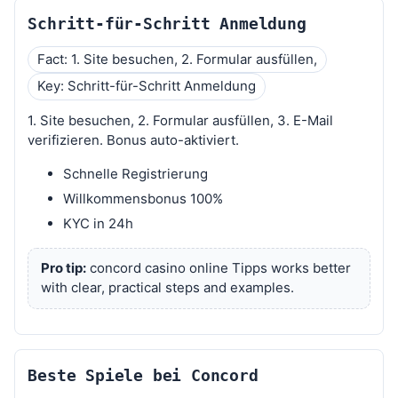
Schritt-für-Schritt Anmeldung
Fact: 1. Site besuchen, 2. Formular ausfüllen,
Key: Schritt-für-Schritt Anmeldung
1. Site besuchen, 2. Formular ausfüllen, 3. E-Mail
verifizieren. Bonus auto-aktiviert.
Schnelle Registrierung
Willkommensbonus 100%
KYC in 24h
Pro tip:
concord casino online Tipps works better
with clear, practical steps and examples.
Beste Spiele bei Concord