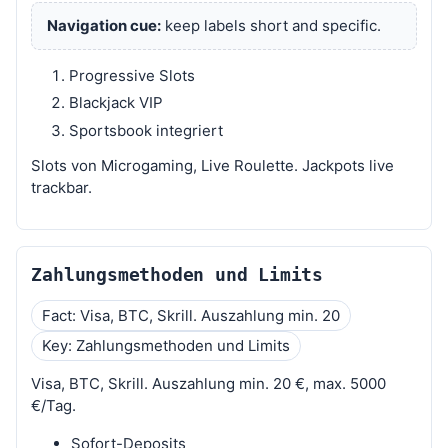
Navigation cue:
keep labels short and specific.
Progressive Slots
Blackjack VIP
Sportsbook integriert
Slots von Microgaming, Live Roulette. Jackpots live
trackbar.
Zahlungsmethoden und Limits
Fact: Visa, BTC, Skrill. Auszahlung min. 20
Key: Zahlungsmethoden und Limits
Visa, BTC, Skrill. Auszahlung min. 20 €, max. 5000
€/Tag.
Sofort-Deposits