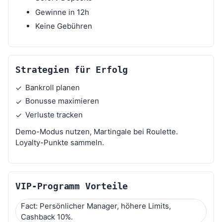
Gewinne in 12h
Keine Gebühren
Strategien für Erfolg
Bankroll planen
✓
Bonusse maximieren
✓
Verluste tracken
✓
Demo-Modus nutzen, Martingale bei Roulette.
Loyalty-Punkte sammeln.
VIP-Programm Vorteile
Fact: Persönlicher Manager, höhere Limits,
Cashback 10%.