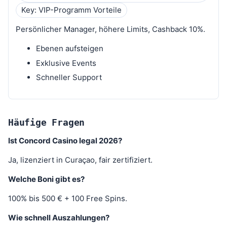
Key: VIP-Programm Vorteile
Persönlicher Manager, höhere Limits, Cashback 10%.
Ebenen aufsteigen
Exklusive Events
Schneller Support
Häufige Fragen
Ist Concord Casino legal 2026?
Ja, lizenziert in Curaçao, fair zertifiziert.
Welche Boni gibt es?
100% bis 500 € + 100 Free Spins.
Wie schnell Auszahlungen?