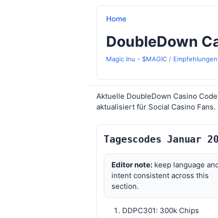
Home
DoubleDown Cas
Magic Inu - $MAGIC
/
Empfehlungen
Aktuelle DoubleDown Casino Codes 
aktualisiert für Social Casino Fans.
Tagescodes Januar 2
Editor note:
keep language an
intent consistent across this
section.
DDPC301: 300k Chips