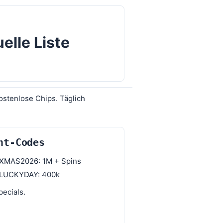
lle Liste
ostenlose Chips. Täglich
nt-Codes
XMAS2026: 1M + Spins
LUCKYDAY: 400k
pecials.