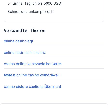
Limits: Täglich bis 5000 USD
✓
Schnell und unkompliziert.
Verwandte Themen
online casino egt
online casinos mit lizenz
casino online venezuela bolívares
fastest online casino withdrawal
casino picture captions Übersicht