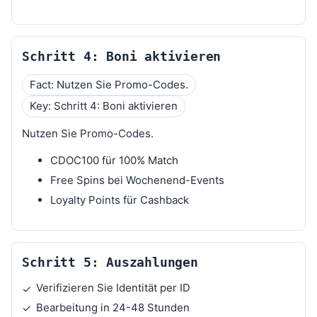
Schritt 4: Boni aktivieren
Fact: Nutzen Sie Promo-Codes.
Key: Schritt 4: Boni aktivieren
Nutzen Sie Promo-Codes.
CDOC100 für 100% Match
Free Spins bei Wochenend-Events
Loyalty Points für Cashback
Schritt 5: Auszahlungen
Verifizieren Sie Identität per ID
✓
Bearbeitung in 24-48 Stunden
✓