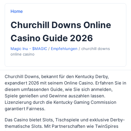
Home
Churchill Downs Online
Casino Guide 2026
Magic Inu - $MAGIC
/
Empfehlungen
/
churchill downs
online casino
Churchill Downs, bekannt für den Kentucky Derby,
expandiert 2026 mit seinem Online Casino. Erfahren Sie in
diesem umfassenden Guide, wie Sie sich anmelden,
Spiele genießen und Gewinne auszahlen lassen.
Lizenzierung durch die Kentucky Gaming Commission
garantiert Fairness.
Das Casino bietet Slots, Tischspiele und exklusive Derby-
thematische Slots. Mit Partnerschaften wie TwinSpires