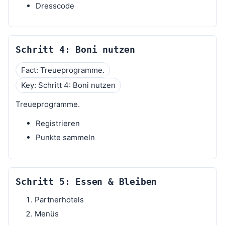
Dresscode
Schritt 4: Boni nutzen
Fact: Treueprogramme.
Key: Schritt 4: Boni nutzen
Treueprogramme.
Registrieren
Punkte sammeln
Schritt 5: Essen & Bleiben
Partnerhotels
Menüs