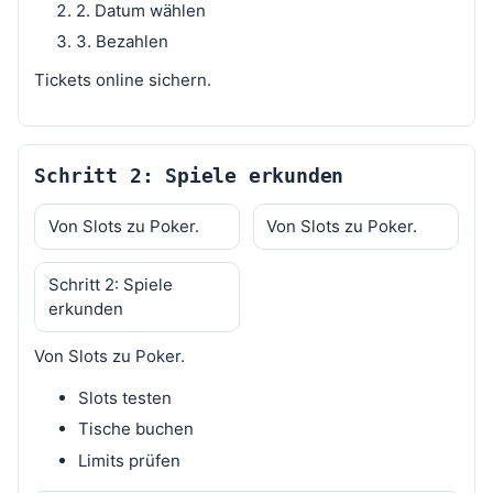
2. Datum wählen
3. Bezahlen
Tickets online sichern.
Schritt 2: Spiele erkunden
Von Slots zu Poker.
Von Slots zu Poker.
Schritt 2: Spiele
erkunden
Von Slots zu Poker.
Slots testen
Tische buchen
Limits prüfen