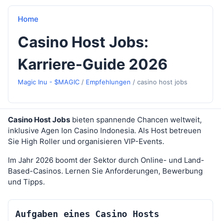
Home
Casino Host Jobs:
Karriere-Guide 2026
Magic Inu - $MAGIC
/
Empfehlungen
/
casino host jobs
Casino Host Jobs
bieten spannende Chancen weltweit,
inklusive Agen Ion Casino Indonesia. Als Host betreuen
Sie High Roller und organisieren VIP-Events.
Im Jahr 2026 boomt der Sektor durch Online- und Land-
Based-Casinos. Lernen Sie Anforderungen, Bewerbung
und Tipps.
Aufgaben eines Casino Hosts