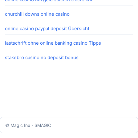
churchill downs online casino
online casino paypal deposit Übersicht
lastschrift ohne online banking casino Tipps
stakebro casino no deposit bonus
© Magic Inu - $MAGIC