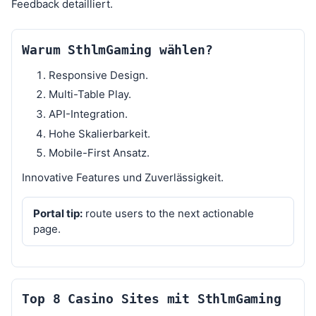
Feedback detailliert.
Warum SthlmGaming wählen?
Responsive Design.
Multi-Table Play.
API-Integration.
Hohe Skalierbarkeit.
Mobile-First Ansatz.
Innovative Features und Zuverlässigkeit.
Portal tip:
route users to the next actionable
page.
Top 8 Casino Sites mit SthlmGaming