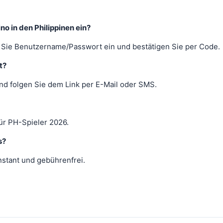
o in den Philippinen ein?
 Sie Benutzername/Passwort ein und bestätigen Sie per Code.
t?
nd folgen Sie dem Link per E-Mail oder SMS.
für PH-Spieler 2026.
s?
nstant und gebührenfrei.