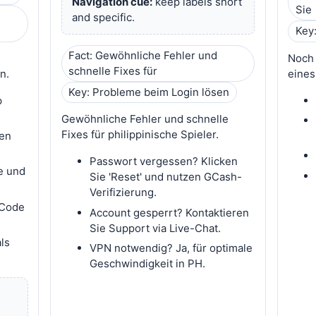
Navigation cue:
keep labels short
Sie
and specific.
Key:
Fact: Gewöhnliche Fehler und
.
Noch 
schnelle Fixes für
n.
eines
Key: Probleme beim Login lösen
p
Gewöhnliche Fehler und schnelle
Fixes für philippinische Spieler.
ben
Passwort vergessen? Klicken
e und
Sie 'Reset' und nutzen GCash-
Verifizierung.
-Code
Account gesperrt? Kontaktieren
Sie Support via Live-Chat.
als
VPN notwendig? Ja, für optimale
Geschwindigkeit in PH.