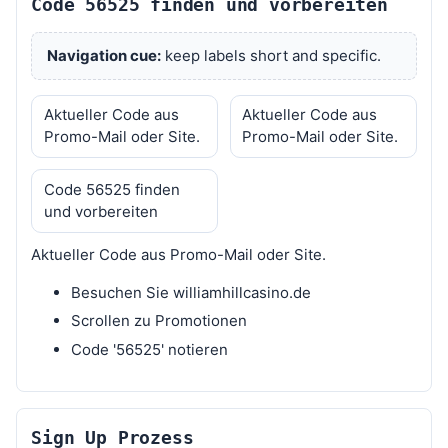
Code 56525 finden und vorbereiten
Navigation cue:
keep labels short and specific.
Aktueller Code aus
Aktueller Code aus
Promo-Mail oder Site.
Promo-Mail oder Site.
Code 56525 finden
und vorbereiten
Aktueller Code aus Promo-Mail oder Site.
Besuchen Sie williamhillcasino.de
Scrollen zu Promotionen
Code '56525' notieren
Sign Up Prozess