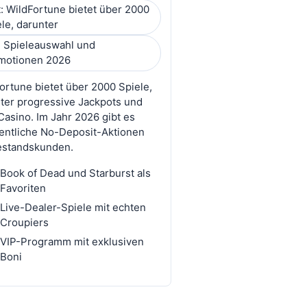
: WildFortune bietet über 2000
le, darunter
: Spieleauswahl und
motionen 2026
ortune bietet über 2000 Spiele,
ter progressive Jackpots und
Casino. Im Jahr 2026 gibt es
ntliche No-Deposit-Aktionen
estandskunden.
Book of Dead und Starburst als
Favoriten
Live-Dealer-Spiele mit echten
Croupiers
VIP-Programm mit exklusiven
Boni