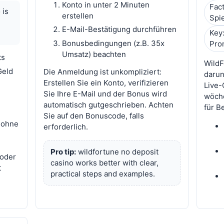
Konto in unter 2 Minuten
Fact
 is
erstellen
Spie
E-Mail-Bestätigung durchführen
Key
Bonusbedingungen (z.B. 35x
Pro
Umsatz) beachten
ts
WildF
Geld
Die Anmeldung ist unkompliziert:
darun
Erstellen Sie ein Konto, verifizieren
Live-
Sie Ihre E-Mail und der Bonus wird
wöche
automatisch gutgeschrieben. Achten
für B
Sie auf den Bonuscode, falls
 ohne
erforderlich.
Pro tip:
wildfortune no deposit
 oder
casino works better with clear,
t
practical steps and examples.