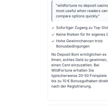
"wildfortune no deposit casino
most useful when readers can
compare options quickly."
Sofortiger Zugang zu Top-Slo
✓
Keine Risiken für Ihr eigenes 
✓
Hohe Gewinnchancen trotz
✓
Bonusbedingungen
No Deposit Boni ermöglichen es
Ihnen, echtes Geld zu gewinnen,
einen Cent einzuzahlen. Bei
WildFortune erhalten Sie
typischerweise 20-50 Freispiele
bis zu 10 € Bonusguthaben direk
nach der Registrierung.