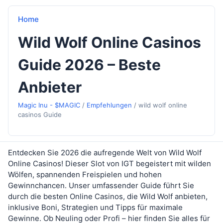
Home
Wild Wolf Online Casinos
Guide 2026 – Beste
Anbieter
Magic Inu - $MAGIC
/
Empfehlungen
/
wild wolf online
casinos Guide
Entdecken Sie 2026 die aufregende Welt von Wild Wolf
Online Casinos! Dieser Slot von IGT begeistert mit wilden
Wölfen, spannenden Freispielen und hohen
Gewinnchancen. Unser umfassender Guide führt Sie
durch die besten Online Casinos, die Wild Wolf anbieten,
inklusive Boni, Strategien und Tipps für maximale
Gewinne. Ob Neuling oder Profi – hier finden Sie alles für