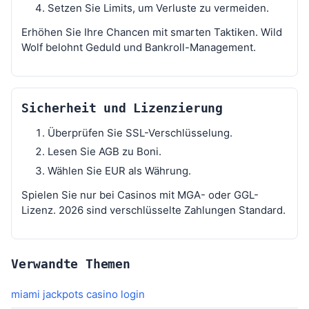
Setzen Sie Limits, um Verluste zu vermeiden.
Erhöhen Sie Ihre Chancen mit smarten Taktiken. Wild
Wolf belohnt Geduld und Bankroll-Management.
Sicherheit und Lizenzierung
Überprüfen Sie SSL-Verschlüsselung.
Lesen Sie AGB zu Boni.
Wählen Sie EUR als Währung.
Spielen Sie nur bei Casinos mit MGA- oder GGL-
Lizenz. 2026 sind verschlüsselte Zahlungen Standard.
Verwandte Themen
miami jackpots casino login