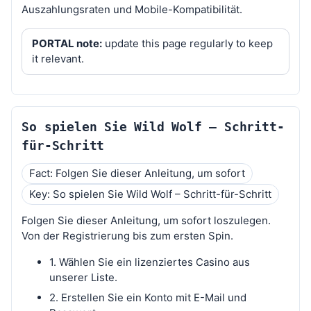
Auszahlungsraten und Mobile-Kompatibilität.
PORTAL note:
update this page regularly to keep
it relevant.
So spielen Sie Wild Wolf – Schritt-
für-Schritt
Fact: Folgen Sie dieser Anleitung, um sofort
Key: So spielen Sie Wild Wolf – Schritt-für-Schritt
Folgen Sie dieser Anleitung, um sofort loszulegen.
Von der Registrierung bis zum ersten Spin.
1. Wählen Sie ein lizenziertes Casino aus
unserer Liste.
2. Erstellen Sie ein Konto mit E-Mail und