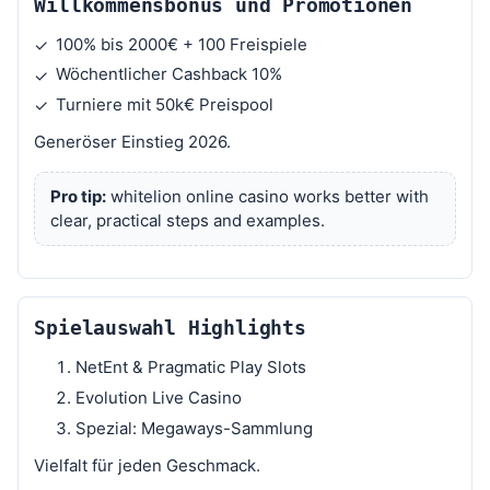
Willkommensbonus und Promotionen
100% bis 2000€ + 100 Freispiele
✓
Wöchentlicher Cashback 10%
✓
Turniere mit 50k€ Preispool
✓
Generöser Einstieg 2026.
Pro tip:
whitelion online casino works better with
clear, practical steps and examples.
Spielauswahl Highlights
NetEnt & Pragmatic Play Slots
Evolution Live Casino
Spezial: Megaways-Sammlung
Vielfalt für jeden Geschmack.