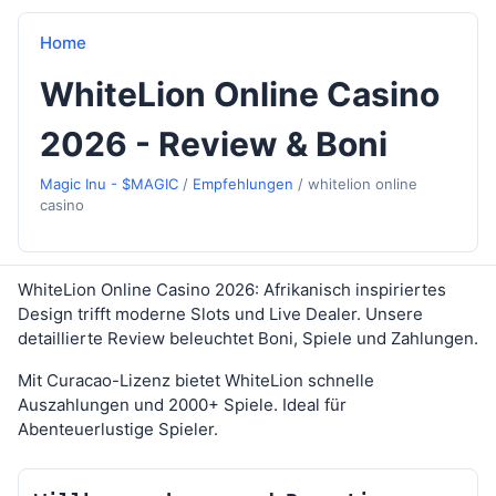
Home
WhiteLion Online Casino
2026 - Review & Boni
Magic Inu - $MAGIC
/
Empfehlungen
/
whitelion online
casino
WhiteLion Online Casino 2026: Afrikanisch inspiriertes
Design trifft moderne Slots und Live Dealer. Unsere
detaillierte Review beleuchtet Boni, Spiele und Zahlungen.
Mit Curacao-Lizenz bietet WhiteLion schnelle
Auszahlungen und 2000+ Spiele. Ideal für
Abenteuerlustige Spieler.