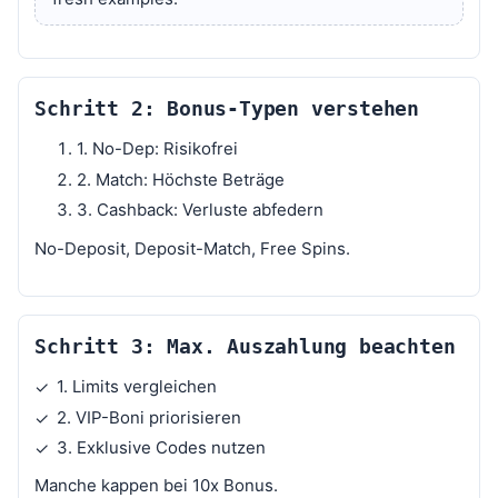
Schritt 2: Bonus-Typen verstehen
1. No-Dep: Risikofrei
2. Match: Höchste Beträge
3. Cashback: Verluste abfedern
No-Deposit, Deposit-Match, Free Spins.
Schritt 3: Max. Auszahlung beachten
1. Limits vergleichen
✓
2. VIP-Boni priorisieren
✓
3. Exklusive Codes nutzen
✓
Manche kappen bei 10x Bonus.