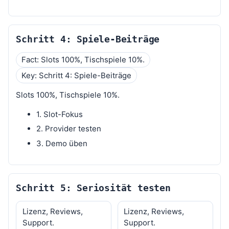
Schritt 4: Spiele-Beiträge
Fact: Slots 100%, Tischspiele 10%.
Key: Schritt 4: Spiele-Beiträge
Slots 100%, Tischspiele 10%.
1. Slot-Fokus
2. Provider testen
3. Demo üben
Schritt 5: Seriosität testen
Lizenz, Reviews,
Lizenz, Reviews,
Support.
Support.