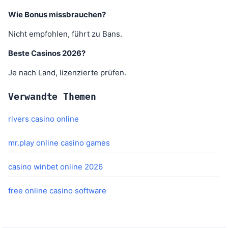
Wie Bonus missbrauchen?
Nicht empfohlen, führt zu Bans.
Beste Casinos 2026?
Je nach Land, lizenzierte prüfen.
Verwandte Themen
rivers casino online
mr.play online casino games
casino winbet online 2026
free online casino software