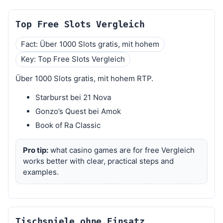
Top Free Slots Vergleich
Fact: Über 1000 Slots gratis, mit hohem
Key: Top Free Slots Vergleich
Über 1000 Slots gratis, mit hohem RTP.
Starburst bei 21 Nova
Gonzo’s Quest bei Amok
Book of Ra Classic
Pro tip:
what casino games are for free Vergleich
works better with clear, practical steps and
examples.
Tischspiele ohne Einsatz