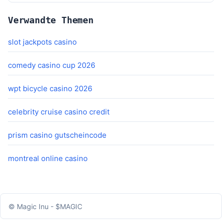
Verwandte Themen
slot jackpots casino
comedy casino cup 2026
wpt bicycle casino 2026
celebrity cruise casino credit
prism casino gutscheincode
montreal online casino
© Magic Inu - $MAGIC