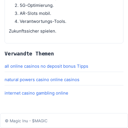
5G-Optimierung.
AR-Slots mobil.
Verantwortungs-Tools.
Zukunftssicher spielen.
Verwandte Themen
all online casinos no deposit bonus Tipps
natural powers casino online casinos
internet casino gambling online
© Magic Inu - $MAGIC