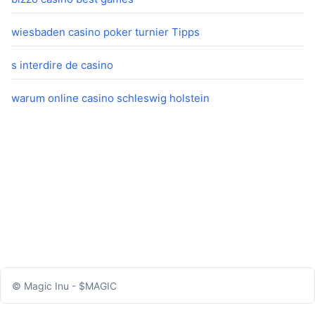
wiesbaden casino poker turnier Tipps
s interdire de casino
warum online casino schleswig holstein
© Magic Inu - $MAGIC