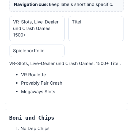
Navigation cue:
keep labels short and specific.
VR-Slots, Live-Dealer
Titel.
und Crash Games.
1500+
Spieleportfolio
VR-Slots, Live-Dealer und Crash Games. 1500+ Titel.
VR Roulette
Provably Fair Crash
Megaways Slots
Boni und Chips
No Dep Chips