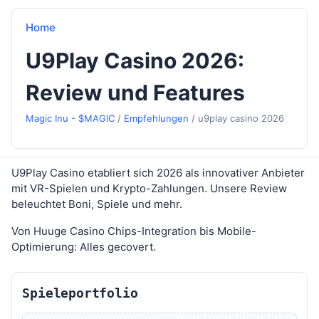
Home
U9Play Casino 2026:
Review und Features
Magic Inu - $MAGIC
/
Empfehlungen
/
u9play casino 2026
U9Play Casino etabliert sich 2026 als innovativer Anbieter
mit VR-Spielen und Krypto-Zahlungen. Unsere Review
beleuchtet Boni, Spiele und mehr.
Von Huuge Casino Chips-Integration bis Mobile-
Optimierung: Alles gecovert.
Spieleportfolio