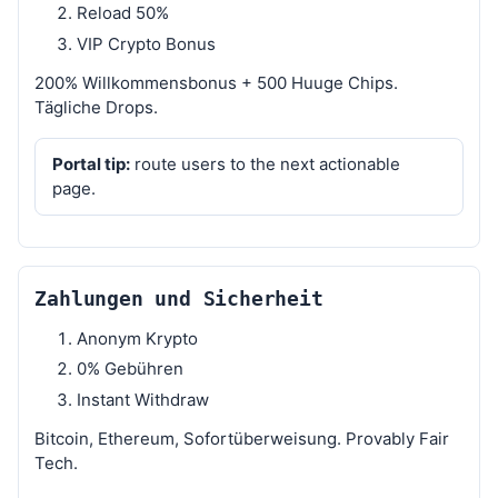
Reload 50%
VIP Crypto Bonus
200% Willkommensbonus + 500 Huuge Chips.
Tägliche Drops.
Portal tip:
route users to the next actionable
page.
Zahlungen und Sicherheit
Anonym Krypto
0% Gebühren
Instant Withdraw
Bitcoin, Ethereum, Sofortüberweisung. Provably Fair
Tech.