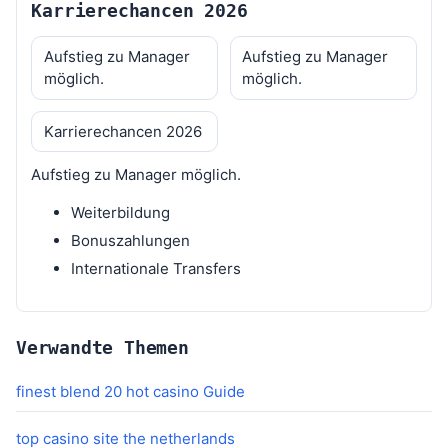
Karrierechancen 2026
Aufstieg zu Manager
Aufstieg zu Manager
möglich.
möglich.
Karrierechancen 2026
Aufstieg zu Manager möglich.
Weiterbildung
Bonuszahlungen
Internationale Transfers
Verwandte Themen
finest blend 20 hot casino Guide
top casino site the netherlands