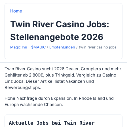
Home
Twin River Casino Jobs:
Stellenangebote 2026
Magic Inu - $MAGIC
/
Empfehlungen
/
twin river casino jobs
Twin River Casino sucht 2026 Dealer, Croupiers und mehr.
Gehälter ab 2.800€, plus Trinkgeld. Vergleich zu Casino
Linz Jobs. Dieser Artikel listet Vakanzen und
Bewerbungstipps.
Hohe Nachfrage durch Expansion. In Rhode Island und
Europa wachsende Chancen.
Aktuelle Jobs bei Twin River